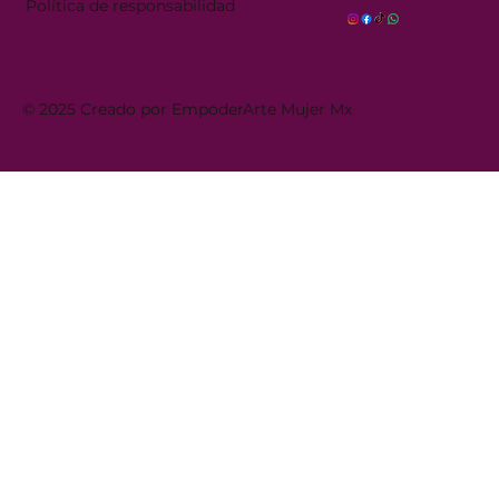
Política de responsabilidad
© 2025 Creado por EmpoderArte Mujer Mx