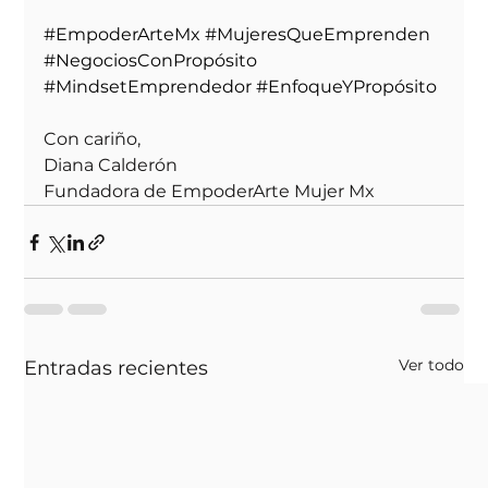
#EmpoderArteMx
#MujeresQueEmprenden
#NegociosConPropósito
#MindsetEmprendedor
#EnfoqueYPropósito
Con cariño,
Diana Calderón
Fundadora de EmpoderArte Mujer Mx
Ver todo
Entradas recientes