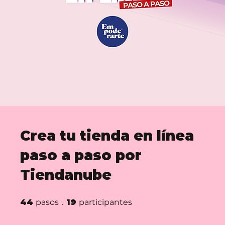
Crea tu tienda en línea
paso a paso por
Tiendanube
44 pasos
19 participantes
44
pasos
19
participantes