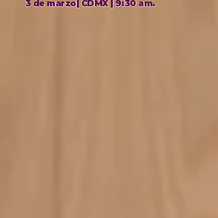
3 de marzo| CDMX | 9:30 am.