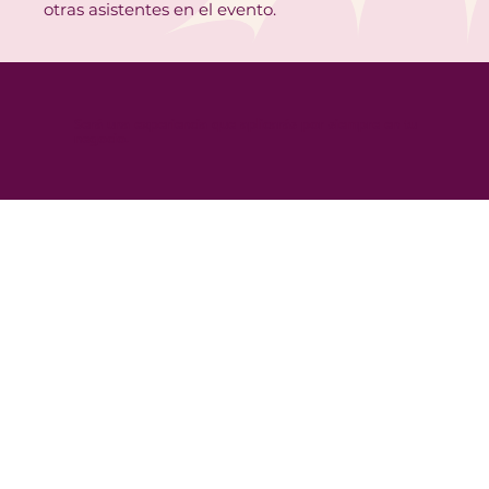
otras asistentes en el evento.
Será una experiencia que aplicarás por siempre en tu
negocio.