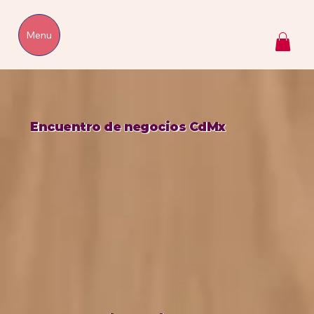
Menu
Encuentro de negocios CdMx